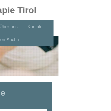
pie Tirol
Über uns
Kontakt
nen Suche
se