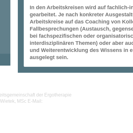
In den Arbeitskreisen wird auf fachlich-i
gearbeitet. Je nach konkreter Ausgesta
Arbeitskreise auf das Coaching von Koll
Fallbesprechungen (Austausch, gegensei
bei fachspezifischen oder organisatori
interdisziplinären Themen) oder aber au
und Weiterentwicklung des Wissens in 
ausgelegt sein.
eitsgemeinschaft der Ergotherapie
r-Wietek, MSc E-Mail: