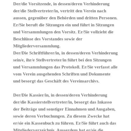
Der/die
Vorsitzende
, in dessen/deren Verhinderung
der/die Stellvertreter/in, vertritt den Verein nach
aussen, gegenüber den Behörden und dritten Personen.
Er/Sie beruft die Sitzungen ein und führt in Sitzungen
und Versammlungen den Vorsitz. Er/Sie vollzieht die
Beschlüsse des Vorstandes sowie der
Mitgliederversammlung.
Der/Die
Schriftführer/in
, in dessen/deren Verhinderung
sein/e, ihr/e Stellvertreter/in führt bei den Sitzungen
und Versammlungen das Protokoll. Er/Sie verfasst alle
vom Verein ausgehenden Schriften und Dokumente
und besorgt das Geschäft des Vereinsarchivs.
Der/Die
Kassier/in
, in dessen/deren Verhinderung
der/die Kassierstellvertreter/in, besorgt das Inkasso
der Beiträge und sonstiger Einnahmen und Ausgaben,
sowie deren Verbuchungen. Zu diesem Zwecke hat
er/sie ein Kassenbuch zu führen. Er/Sie führt auch das
Mitgliederverzeichnis. Ausserdem hat er/sie die