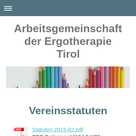
Arbeitsgemeinschaft
der Ergotherapie
Tirol
Vereinsstatuten
Statuten 2015-02.pdf