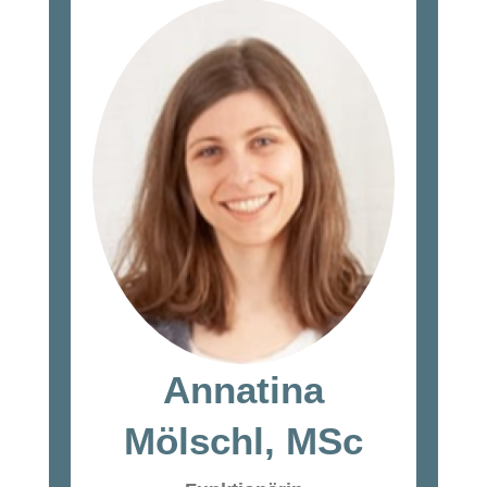
Annatina
Mölschl, MSc